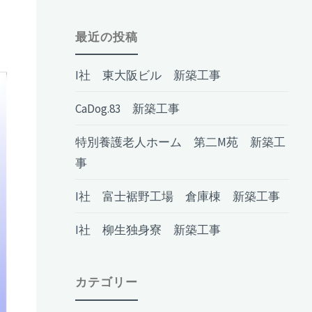
最近の投稿
I社 東大阪ビル 新築工事
CaDog.83 新築工事
特別養護老人ホーム 第二M苑 新築工
事
I社 富士裾野工場 倉庫棟 新築工事
I社 柳生独身寮 新築工事
カテゴリー