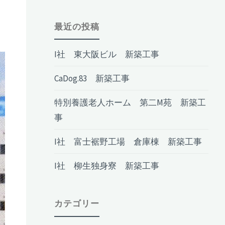
最近の投稿
I社 東大阪ビル 新築工事
CaDog.83 新築工事
特別養護老人ホーム 第二M苑 新築工
事
I社 富士裾野工場 倉庫棟 新築工事
I社 柳生独身寮 新築工事
カテゴリー