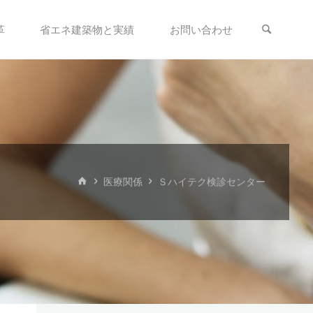
革
省エネ建築物と実績
お問い合わせ
ホ
医療関係
Ｓハイテク検診センター
ー
ム