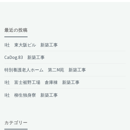
最近の投稿
I社 東大阪ビル 新築工事
CaDog.83 新築工事
特別養護老人ホーム 第二M苑 新築工事
I社 富士裾野工場 倉庫棟 新築工事
I社 柳生独身寮 新築工事
カテゴリー